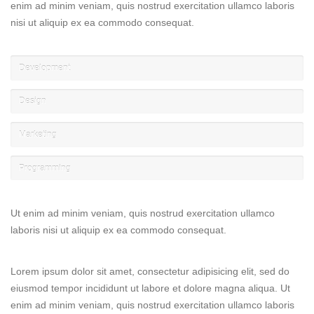
enim ad minim veniam, quis nostrud exercitation ullamco laboris
nisi ut aliquip ex ea commodo consequat.
Development
Design
Marketing
Programming
Ut enim ad minim veniam, quis nostrud exercitation ullamco
laboris nisi ut aliquip ex ea commodo consequat.
Lorem ipsum dolor sit amet, consectetur adipisicing elit, sed do
eiusmod tempor incididunt ut labore et dolore magna aliqua. Ut
enim ad minim veniam, quis nostrud exercitation ullamco laboris