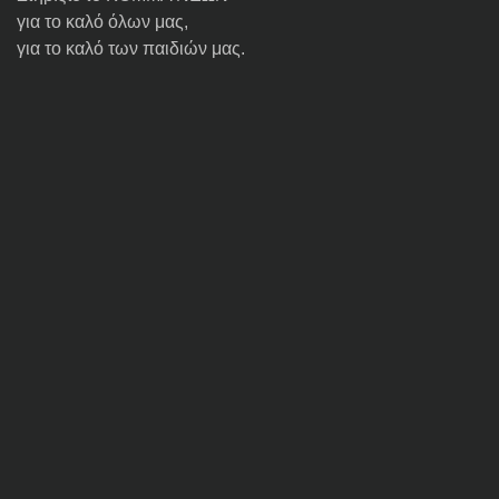
για το καλό όλων μας,
για το καλό των παιδιών μας.