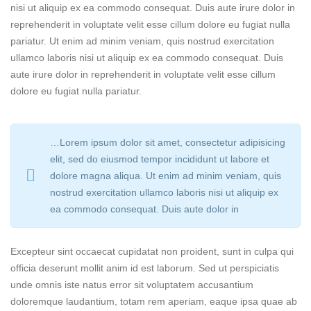
nisi ut aliquip ex ea commodo consequat. Duis aute irure dolor in
reprehenderit in voluptate velit esse cillum dolore eu fugiat nulla
pariatur. Ut enim ad minim veniam, quis nostrud exercitation
ullamco laboris nisi ut aliquip ex ea commodo consequat. Duis
aute irure dolor in reprehenderit in voluptate velit esse cillum
dolore eu fugiat nulla pariatur.
…Lorem ipsum dolor sit amet, consectetur adipisicing
elit, sed do eiusmod tempor incididunt ut labore et
dolore magna aliqua. Ut enim ad minim veniam, quis
nostrud exercitation ullamco laboris nisi ut aliquip ex
ea commodo consequat. Duis aute dolor in
Excepteur sint occaecat cupidatat non proident, sunt in culpa qui
officia deserunt mollit anim id est laborum. Sed ut perspiciatis
unde omnis iste natus error sit voluptatem accusantium
doloremque laudantium, totam rem aperiam, eaque ipsa quae ab