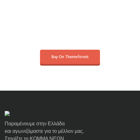
Buy On Themeforest
Παραμένουμε στην Ελλάδα
και αγωνιζόμαστε για το μέλλον μας.
Στηρίξτε το ΚΟΜΜΑ ΝΕΩΝ