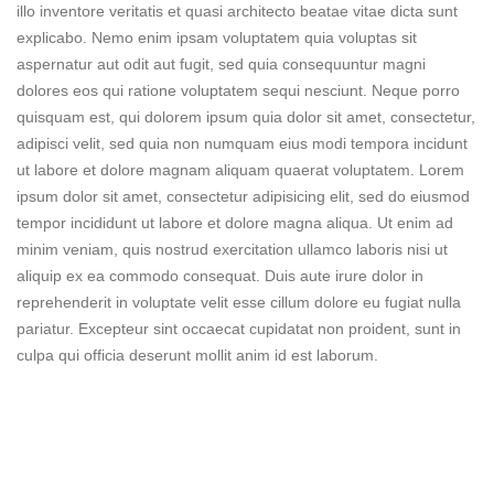
illo inventore veritatis et quasi architecto beatae vitae dicta sunt
explicabo. Nemo enim ipsam voluptatem quia voluptas sit
aspernatur aut odit aut fugit, sed quia consequuntur magni
dolores eos qui ratione voluptatem sequi nesciunt. Neque porro
quisquam est, qui dolorem ipsum quia dolor sit amet, consectetur,
adipisci velit, sed quia non numquam eius modi tempora incidunt
ut labore et dolore magnam aliquam quaerat voluptatem. Lorem
ipsum dolor sit amet, consectetur adipisicing elit, sed do eiusmod
tempor incididunt ut labore et dolore magna aliqua. Ut enim ad
minim veniam, quis nostrud exercitation ullamco laboris nisi ut
aliquip ex ea commodo consequat. Duis aute irure dolor in
reprehenderit in voluptate velit esse cillum dolore eu fugiat nulla
pariatur. Excepteur sint occaecat cupidatat non proident, sunt in
culpa qui officia deserunt mollit anim id est laborum.