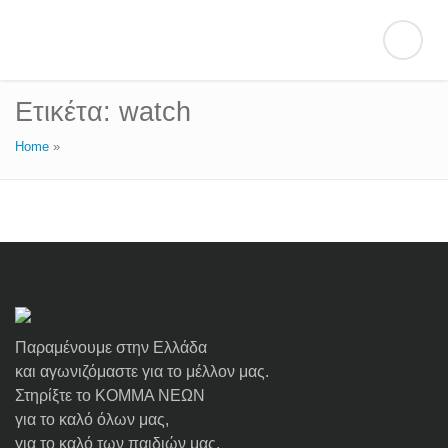
Ετικέτα:
watch
Home
»
Παραμένουμε στην Ελλάδα
και αγωνιζόμαστε για το μέλλον μας.
Στηρίξτε το ΚΟΜΜΑ ΝΕΩΝ
για το καλό όλων μας,
για το καλό των παιδιών μας.