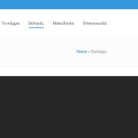
Το κόμμα
Εκλογές
Μακεδονία
Επικοινωνία
Home
»
Εκλογές