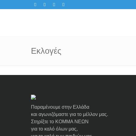
Εκλογές
Παραμένουμε στην Ελλάδα
και αγωνιζόμαστε για το μέλλον μας.
Στηρίξτε το ΚΟΜΜΑ ΝΕΩΝ
για το καλό όλων μας,